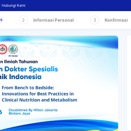
Hubungi Kami
ri
2
Informasi Personal
3
Konfirmasi