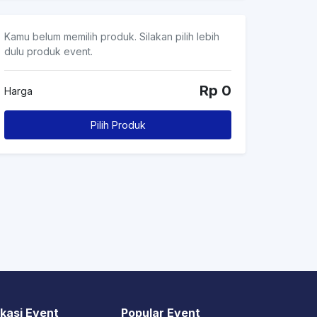
Kamu belum memilih produk. Silakan pilih lebih
dulu produk event.
Rp 0
Harga
Pilih Produk
kasi Event
Popular Event