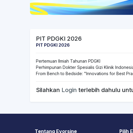
PIT PDGKI 2026
PIT PDGKI 2026
Pertemuan Ilmiah Tahunan PDGKI
Perhimpunan Dokter Spesialis Gizi Klinik Indonesi
From Bench to Bedside: "Innovations for Best Prac
Silahkan
Login
terlebih dahulu unt
Tentang Evorsine
Pilih