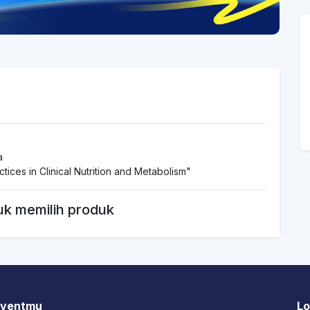
a
tices in Clinical Nutrition and Metabolism"
uk memilih produk
 Eventmu
Lo