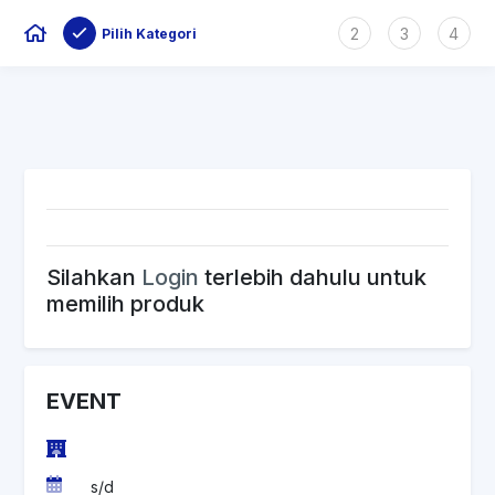
2
3
4
Pilih Kategori
Silahkan
Login
terlebih dahulu untuk
memilih produk
EVENT
s/d