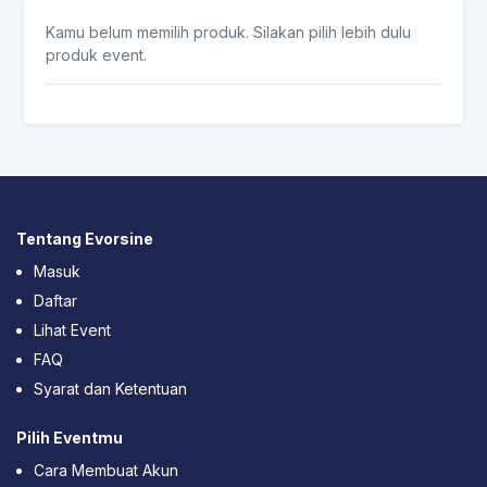
Kamu belum memilih produk. Silakan pilih lebih dulu
produk event.
Tentang Evorsine
Masuk
Daftar
Lihat Event
FAQ
Syarat dan Ketentuan
Pilih Eventmu
Cara Membuat Akun