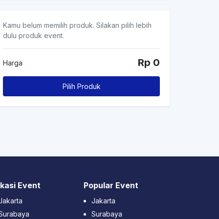
Kamu belum memilih produk. Silakan pilih lebih
dulu produk event.
Rp 0
Harga
Pilih Produk
kasi Event
Popular Event
Jakarta
Jakarta
Surabaya
Surabaya