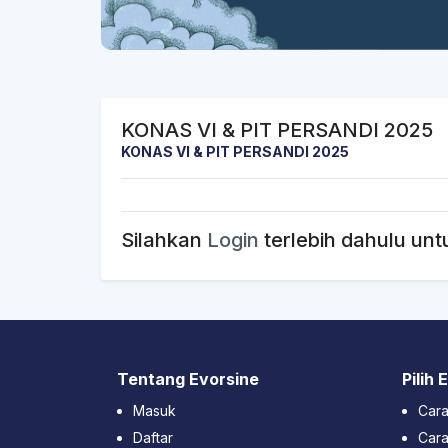
KONAS VI & PIT PERSANDI 2025
KONAS VI & PIT PERSANDI 2025
Silahkan
Login
terlebih dahulu unt
Tentang Evorsine
Pilih
Masuk
Car
Daftar
Cara