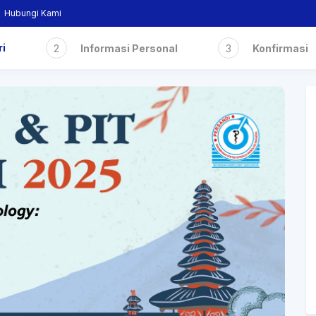
Hubungi Kami
ri
2
Informasi Personal
3
Konfirmasi